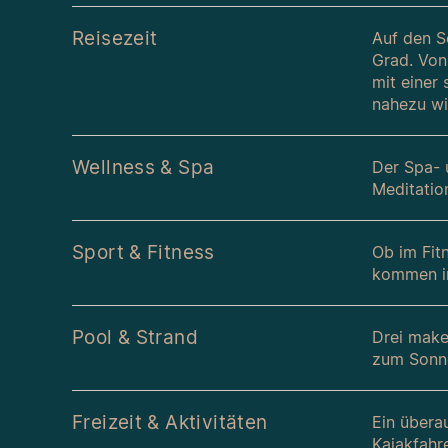
Reisezeit
Auf den S
Grad. Von
mit einer
nahezu win
Wellness & Spa
Der Spa- 
Meditation
Sport & Fitness
Ob im Fit
kommen in
Pool & Strand
Drei make
zum Sonn
Freizeit & Aktivitäten
Ein übera
Kajakfahr