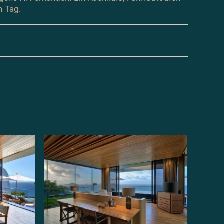
n Tag.