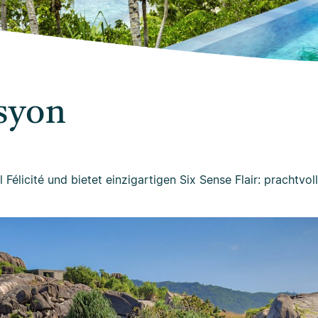
asyon
 Félicité und bietet einzigartigen Six Sense Flair: prachtvol