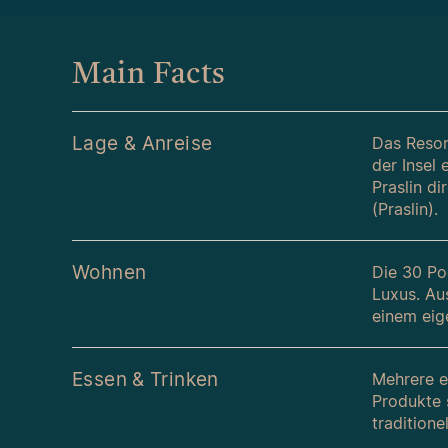
Main Facts
Lage & Anreise
Das Resort
der Insel
Praslin di
(Praslin).
Wohnen
Die 30 Po
Luxus. Au
einem eig
Essen & Trinken
Mehrere e
Produkte 
traditione