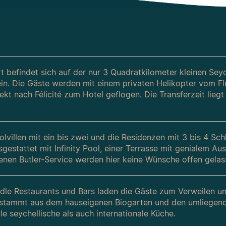
 befindet sich auf der nur 3 Quadratkilometer kleinen Seych
 ein. Die Gäste werden mit einem privaten Helikopter vom 
rekt nach Félicité zum Hotel geflogen. Die Transferzeit lie
olvillen mit ein bis zwei und die Residenzen mit 3 bis 4 S
sgestattet mit Infinity Pool, einer Terrasse mit genialem 
enen Butler-Service werden hier keine Wünsche offen gelas
dle Restaurants und Bars laden die Gäste zum Verweilen un
stammt aus dem hauseigenen Biogarten und den umliegend
lle seychellische als auch internationale Küche.