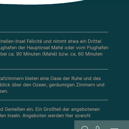
ellen-Insel Félicité und nimmt etwa ein Drittel
Flughafen der Hauptinsel Mahé oder vom Flughafen
gt bei ca. 90 Minuten (Mahé) bzw. ca. 60 Minuten
chlafzimmern bieten eine Oase der Ruhe und des
Ausblick über den Ozean, geräumigen Zimmern und
sen.
d Genießen ein. Ein Großteil der angebotenen
en Inseln. Angeboten werden hier sowohl