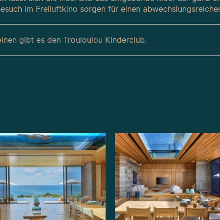
Besuch im Freiluftkino sorgen für einen abwechslungsreiche
einen gibt es den Trouloulou Kinderclub.