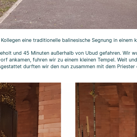
ollegen eine traditionelle balinesische Segnung in einem k
holt und 45 Minuten außerhalb von Ubud gefahren. Wir wus
 Dorf ankamen, fuhren wir zu einem kleinen Tempel. Weit und 
usgestattet durften wir den nun zusammen mit dem Prieste