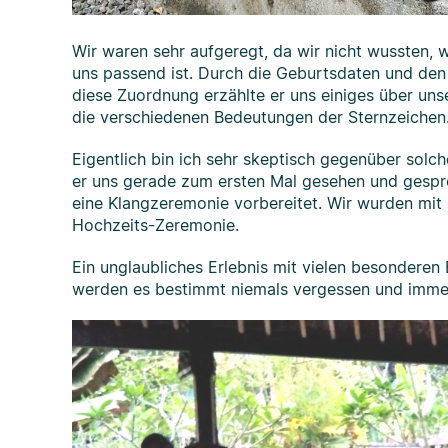
Wir waren sehr aufgeregt, da wir nicht wussten, 
uns passend ist. Durch die Geburtsdaten und den
diese Zuordnung erzählte er uns einiges über unse
die verschiedenen Bedeutungen der Sternzeichen.
Eigentlich bin ich sehr skeptisch gegenüber solc
er uns gerade zum ersten Mal gesehen und gesp
eine Klangzeremonie vorbereitet. Wir wurden mi
Hochzeits-Zeremonie.
Ein unglaubliches Erlebnis mit vielen besonderen E
werden es bestimmt niemals vergessen und immer