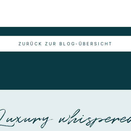
ZURÜCK ZUR BLOG-ÜBERSICHT
Luxury whispere