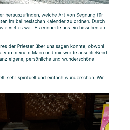
ter herauszufinden, welche Art von Segnung für
ten im balinesischen Kalender zu ordnen. Durch
ie viel es war. Es erinnerte uns ein bisschen an
hres der Priester über uns sagen konnte, obwohl
te von meinem Mann und mir wurde anschließend
ganz eigene, persönliche und wunderschöne
ell, sehr spirituell und einfach wunderschön. Wir