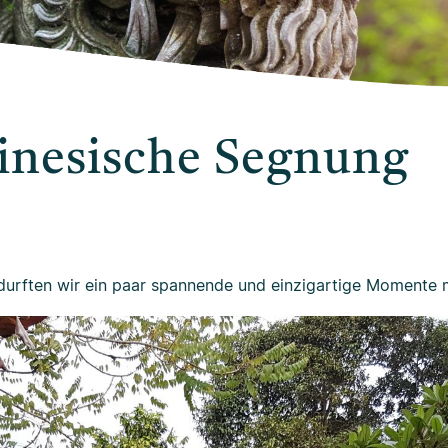
linesische Segnung
durften wir ein paar spannende und einzigartige Momente m