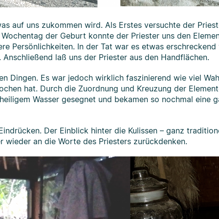
was auf uns zukommen wird. Als Erstes versuchte der Pries
 Wochentag der Geburt konnte der Priester uns den Elemen
re Persönlichkeiten. In der Tat war es etwas erschreckend w
 Anschließend laß uns der Priester aus den Handflächen.
hen Dingen. Es war jedoch wirklich faszinierend wie viel Wa
rochen hat. Durch die Zuordnung und Kreuzung der Elemen
t heiligem Wasser gesegnet und bekamen so nochmal eine 
indrücken. Der Einblick hinter die Kulissen – ganz tradition
 wieder an die Worte des Priesters zurückdenken.