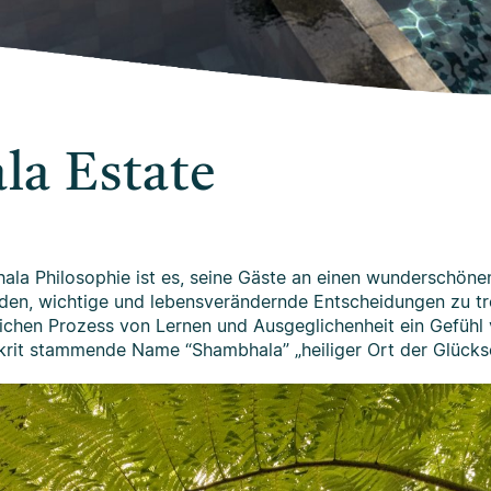
a Estate
a Philosophie ist es, seine Gäste an einen wunderschönen 
den, wichtige und lebensverändernde Entscheidungen zu tre
rlichen Prozess von Lernen und Ausgeglichenheit ein Gefüh
it stammende Name “Shambhala” „heiliger Ort der Glücksel