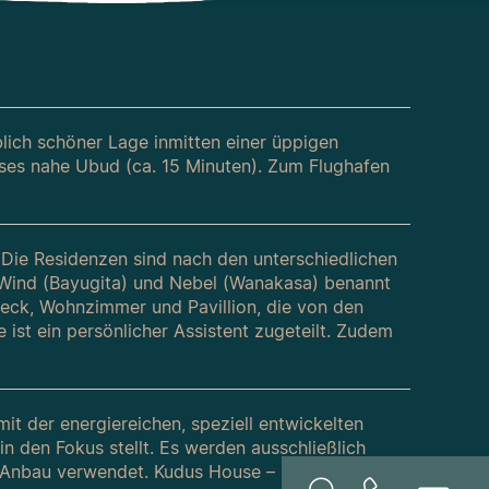
lich schöner Lage inmitten einer üppigen
sses nahe Ubud (ca. 15 Minuten). Zum Flughafen
. Die Residenzen sind nach den unterschiedlichen
, Wind (Bayugita) und Nebel (Wanakasa) benannt
eck, Wohnzimmer und Pavillion, die von den
 ist ein persönlicher Assistent zugeteilt. Zudem
 der energiereichen, speziell entwickelten
 den Fokus stellt. Es werden ausschließlich
m Anbau verwendet. Kudus House – in einem 150