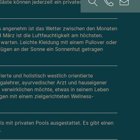
Gäste können jederzeit ein privates Picknick oder
rs angenehm ist das Wetter zwischen den Monaten
ärz ist die Luftfeuchtigkeit am höchsten.
h warten. Leichte Kleidung mit einem Pullover oder
flügen an der Sonne ein Sonnenhut getragen
erte und holistisch westlich orientierte
galehrer, ayurvedischer Arzt und hauseigener
h verwirklichen möchte, etwas in seinem Leben
gen mit einem zielgerichteten Wellness-
ls mit privaten Pools ausgestattet. Es gibt einen
.