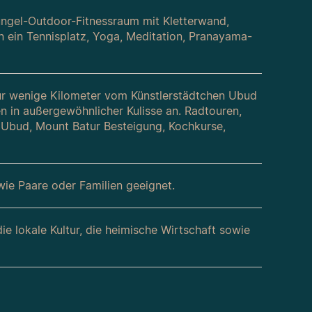
hungel-Outdoor-Fitnessraum mit Kletterwand,
 ein Tennisplatz, Yoga, Meditation, Pranayama-
nur wenige Kilometer vom Künstlerstädtchen Ubud
en in außergewöhnlicher Kulisse an. Radtouren,
 Ubud, Mount Batur Besteigung, Kochkurse,
 wie Paare oder Familien geeignet.
 lokale Kultur, die heimische Wirtschaft sowie