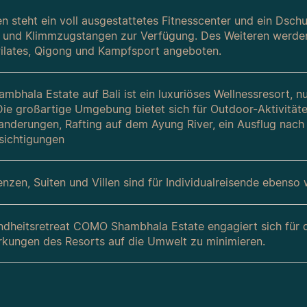
n steht ein voll ausgestattetes Fitnesscenter und ein Dsc
- und Klimmzugstangen zur Verfügung. Des Weiteren werden
ilates, Qigong und Kampfsport angeboten.
bhala Estate auf Bali ist ein luxuriöses Wellnessresort, 
 Die großartige Umgebung bietet sich für Outdoor-Aktivität
anderungen, Rafting auf dem Ayung River, ein Ausflug nach
sichtigungen
nzen, Suiten und Villen sind für Individualreisende ebenso
dheitsretreat COMO Shambhala Estate engagiert sich für die
rkungen des Resorts auf die Umwelt zu minimieren.