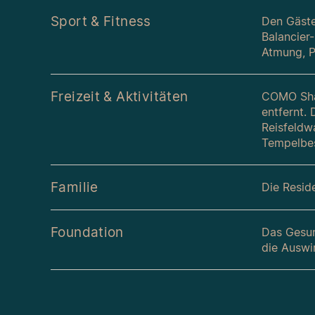
Sport & Fitness
Den Gäste
Balancier
Atmung, P
Freizeit & Aktivitäten
COMO Sham
entfernt.
Reisfeldw
Tempelbe
Familie
Die Reside
Foundation
Das Gesun
die Auswi