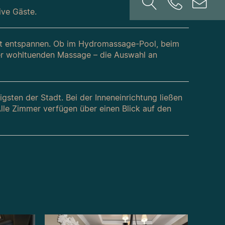
ive Gäste.
ft entspannen. Ob im Hydromassage-Pool, beim
ner wohltuenden Massage – die Auswahl an
sten der Stadt. Bei der Inneneinrichtung ließen
Alle Zimmer verfügen über einen Blick auf den