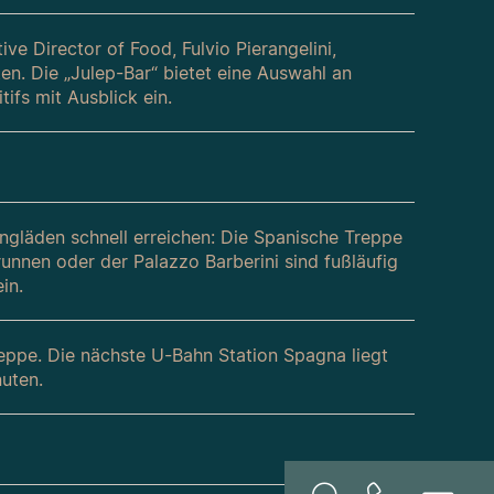
ve Director of Food, Fulvio Pierangelini,
ten. Die „Julep-Bar“ bietet eine Auswahl an
tifs mit Ausblick ein.
gläden schnell erreichen: Die Spanische Treppe
Brunnen oder der Palazzo Barberini sind fußläufig
in.
eppe. Die nächste U-Bahn Station Spagna liegt
uten.