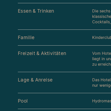
Essen & Trinken
Die sechs 
klassische
Cocktails,
Familie
Kinderclu
Freizeit & Aktivitäten
Vom Hotel
liegt in u
zu erreic
Lage & Anreise
Das Hotel
nur wenig
Pool
Hydromas