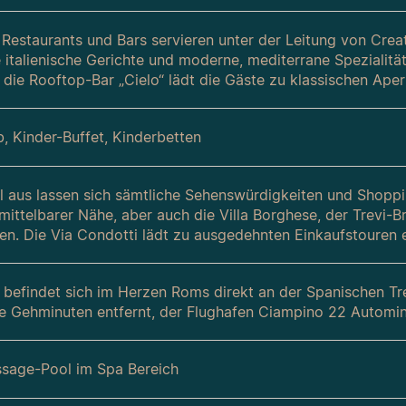
Restaurants und Bars servieren unter der Leitung von Creati
 italienische Gerichte und moderne, mediterrane Spezialitä
 die Rooftop-Bar „Cielo“ lädt die Gäste zu klassischen Aperi
b, Kinder-Buffet, Kinderbetten
 aus lassen sich sämtliche Sehenswürdigkeiten und Shoppin
nmittelbarer Nähe, aber auch die Villa Borghese, der Trevi-
hen. Die Via Condotti lädt zu ausgedehnten Einkaufstouren e
 befindet sich im Herzen Roms direkt an der Spanischen Tr
e Gehminuten entfernt, der Flughafen Ciampino 22 Automin
sage-Pool im Spa Bereich