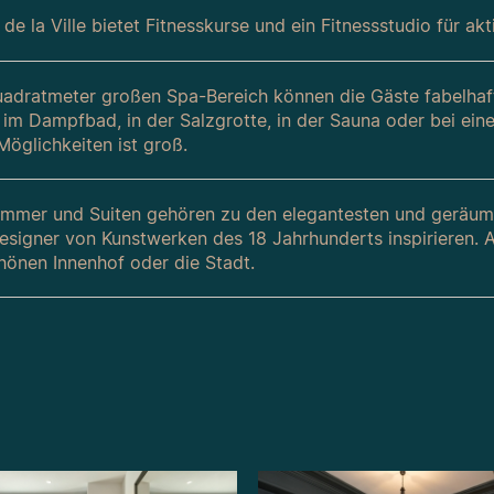
de la Ville bietet Fitnesskurse und ein Fitnessstudio für akt
adratmeter großen Spa-Bereich können die Gäste fabelha
 im Dampfbad, in der Salzgrotte, in der Sauna oder bei ei
Möglichkeiten ist groß.
immer und Suiten gehören zu den elegantesten und geräumig
Designer von Kunstwerken des 18 Jahrhunderts inspirieren. 
önen Innenhof oder die Stadt.