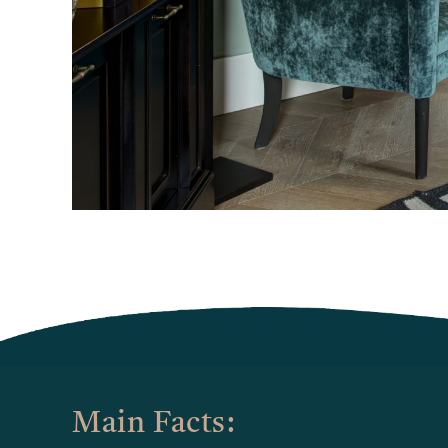
Main Facts: