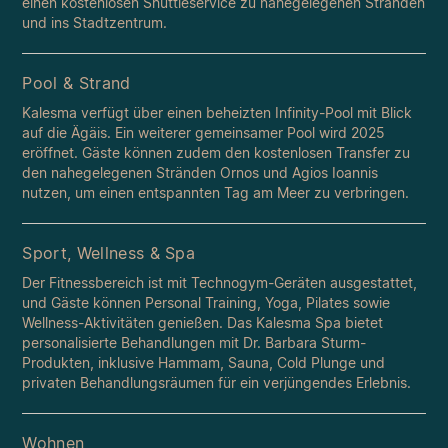
einen kostenlosen Shuttleservice zu nahegelegenen Stränden
und ins Stadtzentrum.
Pool & Strand
Kalesma verfügt über einen beheizten Infinity-Pool mit Blick
auf die Ägäis. Ein weiterer gemeinsamer Pool wird 2025
eröffnet. Gäste können zudem den kostenlosen Transfer zu
den nahegelegenen Stränden Ornos und Agios Ioannis
nutzen, um einen entspannten Tag am Meer zu verbringen.
Sport, Wellness & Spa
Der Fitnessbereich ist mit Technogym-Geräten ausgestattet,
und Gäste können Personal Training, Yoga, Pilates sowie
Wellness-Aktivitäten genießen. Das Kalesma Spa bietet
personalisierte Behandlungen mit Dr. Barbara Sturm-
Produkten, inklusive Hammam, Sauna, Cold Plunge und
privaten Behandlungsräumen für ein verjüngendes Erlebnis.
Wohnen