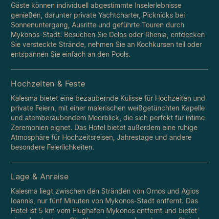
Gäste können individuell abgestimmte Inselerlebnisse
genießen, darunter private Yachtcharter, Picknicks bei
Sonnenuntergang, Ausritte und geführte Touren durch
Mykonos-Stadt. Besuchen Sie Delos oder Rhenia, entdecken
Sie versteckte Strände, nehmen Sie an Kochkursen teil oder
entspannen Sie einfach an den Pools.
Hochzeiten & Feste
Kalesma bietet eine bezaubernde Kulisse für Hochzeiten und
private Feiern, mit einer malerischen weißgetünchten Kapelle
und atemberaubendem Meerblick, die sich perfekt für intime
Zeremonien eignet. Das Hotel bietet außerdem eine ruhige
Atmosphäre für Hochzeitsreisen, Jahrestage und andere
besondere Feierlichkeiten.
Lage & Anreise
Kalesma liegt zwischen den Stränden von Ornos und Agios
Ioannis, nur fünf Minuten von Mykonos-Stadt entfernt. Das
Hotel ist 5 km vom Flughafen Mykonos entfernt und bietet