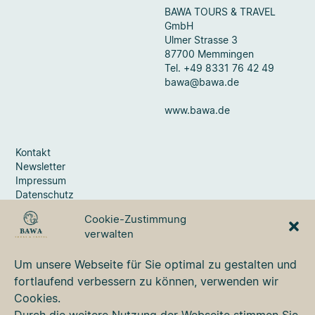
BAWA TOURS & TRAVEL
GmbH
Ulmer Strasse 3
87700 Memmingen
Tel. +49 8331 76 42 49
bawa@bawa.de
www.bawa.de
Kontakt
Newsletter
Impressum
Datenschutz
Cookie-Richtlinie (EU)
Cookie-Zustimmung
verwalten
Um unsere Webseite für Sie optimal zu gestalten und
Faceb
Ins
fortlaufend verbessern zu können, verwenden wir
Cookies.