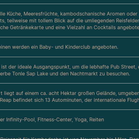
elle Küche, Meeresfrüchte, kambodschanische Aromen oder ei
ts, teilweise mit tollem Blick auf die umliegenden Reisfeld
che Getränkekarte und eine Vielzahl an Cocktails angebote
leinen werden ein Baby- und Kinderclub angeboten.
 ist der ideale Ausgangspunkt, um die lebhafte Pub Stre
rerbe Tonle Sap Lake und den Nachtmarkt zu besuchen.
t liegt auf einem ca. acht Hektar großen Gelände, umgebe
Reap befindet sich 13 Autominuten, der internationale Flu
r Infinity-Pool, Fitness-Center, Yoga, Reiten