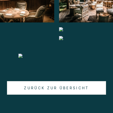
ZURÜCK ZUR ÜBERSICHT