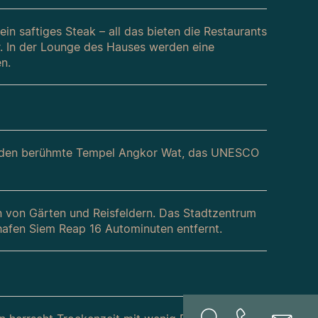
n saftiges Steak – all das bieten die Restaurants
er. In der Lounge des Hauses werden eine
n.
et, den berühmte Tempel Angkor Wat, das UNESCO
n von Gärten und Reisfeldern. Das Stadtzentrum
ghafen Siem Reap 16 Autominuten entfernt.