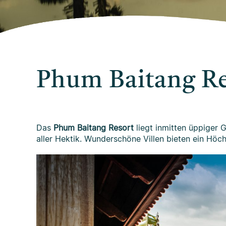
Phum Baitang Re
Das
Phum Baitang Resort
liegt inmitten üppiger 
aller Hektik. Wunderschöne Villen bieten ein Hö