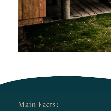
Main Facts: