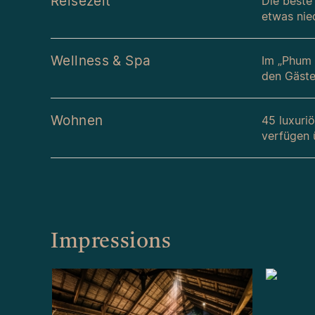
Reisezeit
Die beste
etwas nie
Wellness & Spa
Im „Phum 
den Gäste
Wohnen
45 luxuri
verfügen 
Impressions