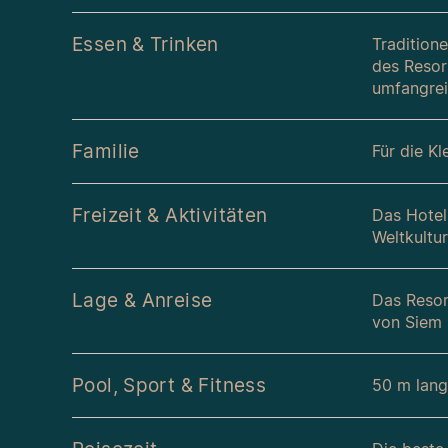
Essen & Trinken
Tradition
des Resor
umfangrei
Familie
Für die K
Freizeit & Aktivitäten
Das Hotel
Weltkultu
Lage & Anreise
Das Resor
von Siem 
Pool, Sport & Fitness
50 m lange