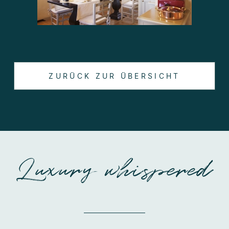
ZURÜCK ZUR ÜBERSICHT
Luxury whispered