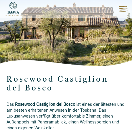
Rosewood Castiglion
del Bosco
Das
Rosewood Castiglion del Bosco
ist eines der ältesten und
am besten erhaltenen Anwesen in der Toskana. Das
Luxusanwesen verfügt über komfortable Zimmer, einen
Außenpools mit Panoramablick, einen Wellnessbereich und
einen eigenen Weinkeller.