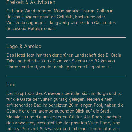
Freizeit & Aktivitäten
Geführte Wanderungen, Mountainbike-Touren, Golfen in
Italiens einzigem privaten Golfclub, Kochkurse oder
Weinverköstigungen – langweilig wird es den Gästen des
Rosewood Hotels niemals.
Lage & Anreise
Das Hotel liegt inmitten der grünen Landschaft des D´Orcia
Tals und befindet sich 40 km von Sienna und 82 km von
Florenz entfernt, wo der nächstgelegene Flughafen ist.
Pool
Der Hauptpool des Anwesens befindet sich im Borgo und ist
für die Gäste der Suiten günstig gelegen. Neben einem
erfrischendes Bad im beheizten 20 m langen Pool, haben die
Gäste hier einen atemberaubenden Blick auf die Stadt
Monalcino und die umliegenden Wälder. Alle Pools innerhalb
des Anwesens, einschließlich der privaten Villen-Pools, sind
Infinity-Pools mit Salzwasser und mit einer Temperatur von