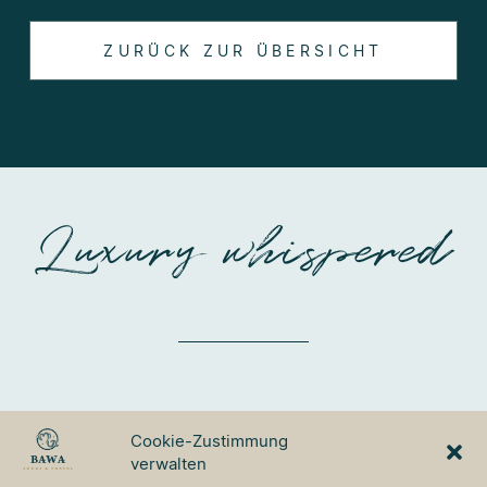
ZURÜCK ZUR ÜBERSICHT
Luxury whispered
BAWA TOURS & TRAVEL
Cookie-Zustimmung
GmbH
verwalten
Ulmer Strasse 3