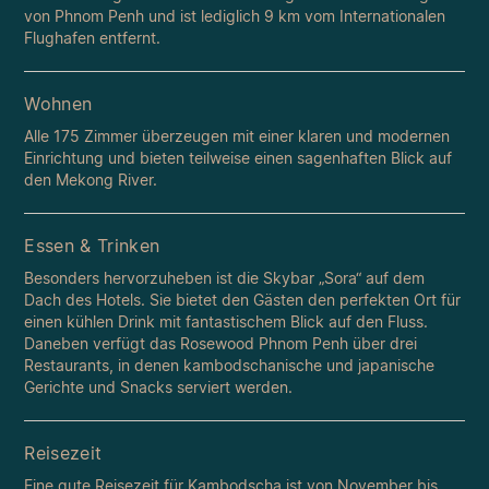
von Phnom Penh und ist lediglich 9 km vom Internationalen
Flughafen entfernt.
Wohnen
Alle 175 Zimmer überzeugen mit einer klaren und modernen
Einrichtung und bieten teilweise einen sagenhaften Blick auf
den Mekong River.
Essen & Trinken
Besonders hervorzuheben ist die Skybar „Sora“ auf dem
Dach des Hotels. Sie bietet den Gästen den perfekten Ort für
einen kühlen Drink mit fantastischem Blick auf den Fluss.
Daneben verfügt das Rosewood Phnom Penh über drei
Restaurants, in denen kambodschanische und japanische
Gerichte und Snacks serviert werden.
Reisezeit
Eine gute Reisezeit für Kambodscha ist von November bis