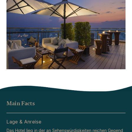
Main Facts
Lage & Anreise
Das Hotel lieg in der an Sehenswürdigkeiten reichen Gegend