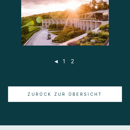
◄
1
2
ZURÜCK ZUR ÜBERSICHT