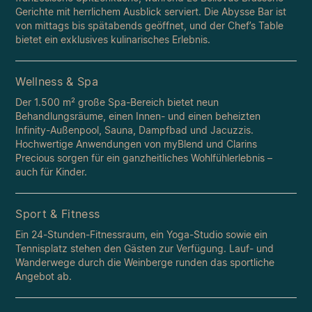
Gerichte mit herrlichem Ausblick serviert. Die Abysse Bar ist
von mittags bis spätabends geöffnet, und der Chef’s Table
bietet ein exklusives kulinarisches Erlebnis.
Wellness & Spa
Der 1.500 m² große Spa-Bereich bietet neun
Behandlungsräume, einen Innen- und einen beheizten
Infinity-Außenpool, Sauna, Dampfbad und Jacuzzis.
Hochwertige Anwendungen von myBlend und Clarins
Precious sorgen für ein ganzheitliches Wohlfühlerlebnis –
auch für Kinder.
Sport & Fitness
Ein 24-Stunden-Fitnessraum, ein Yoga-Studio sowie ein
Tennisplatz stehen den Gästen zur Verfügung. Lauf- und
Wanderwege durch die Weinberge runden das sportliche
Angebot ab.