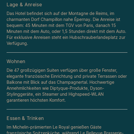
Lage & Anreise
Das Hotel befindet sich auf der Montagne de Reims, im
charmanten Dorf Champillon nahe Épernay. Die Anreise ist
bequem: 45 Minuten mit dem TGV von Paris, danach 15
Minuten mit dem Auto, oder 1,5 Stunden direkt mit dem Auto.
Für exklusive Anreisen steht ein Hubschrauberlandeplatz zur
Verfügung.
Wohnen
Die 47 großzügigen Suiten verfügen über große Fenster,
elegante französische Einrichtung und private Terrassen oder
Balkone mit Blick auf das Champagnertal. Hochwertige
Annehmlichkeiten wie Diptyque-Produkte, Dyson-
Stylinggeräte, ein Steamer und Highspeed-WLAN
garantieren höchsten Komfort.
Essen & Trinken
Im Michelin-prämierten Le Royal genießen Gäste
französische Spitzenküche, während Le Bellevue Brasserie-