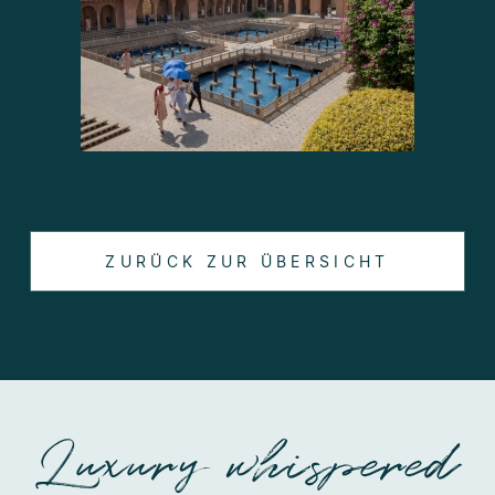
ZURÜCK ZUR ÜBERSICHT
Luxury whispered