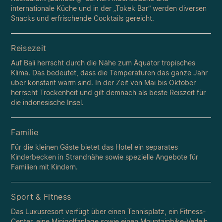
internationale Küche und in der „Tokek Bar“ werden diversen
Snacks und erfrischende Cocktails gereicht.
Reisezeit
Auf Bali herrscht durch die Nähe zum Äquator tropisches
Klima. Das bedeutet, dass die Temperaturen das ganze Jahr
über konstant warm sind. In der Zeit von Mai bis Oktober
herrscht Trockenheit und gilt demnach als beste Reiszeit für
die indonesische Insel.
Familie
Für die kleinen Gäste bietet das Hotel ein separates
Kinderbecken in Strandnähe sowie spezielle Angebote für
Familien mit Kindern.
Sport & Fitness
Das Luxusresort verfügt über einen Tennisplatz, ein Fitness-
Center, eine Minigolfanlage sowie einen Mountainbike-Verleih.