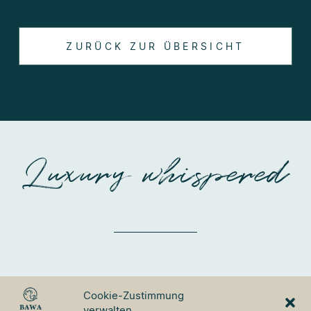
ZURÜCK ZUR ÜBERSICHT
Luxury whispered
BAWA TOURS & TRAVEL
Cookie-Zustimmung
GmbH
verwalten