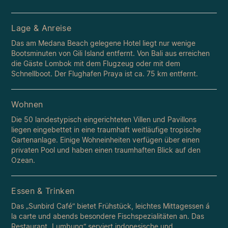
Lage & Anreise
Das am Medana Beach gelegene Hotel liegt nur wenige
Bootsminuten von Gili Island entfernt. Von Bali aus erreichen
die Gäste Lombok mit dem Flugzeug oder mit dem
Schnellboot. Der Flughafen Praya ist ca. 75 km entfernt.
Wohnen
Die 50 landestypisch eingerichteten Villen und Pavillons
liegen eingebettet in eine traumhaft weitläufige tropische
Gartenanlage. Einige Wohneinheiten verfügen über einen
privaten Pool und haben einen traumhaften Blick auf den
Ozean.
Essen & Trinken
Das „Sunbird Café“ bietet Frühstück, leichtes Mittagessen á
la carte und abends besondere Fischspezialitäten an. Das
Restaurant „Lumbung“ serviert indonesische und