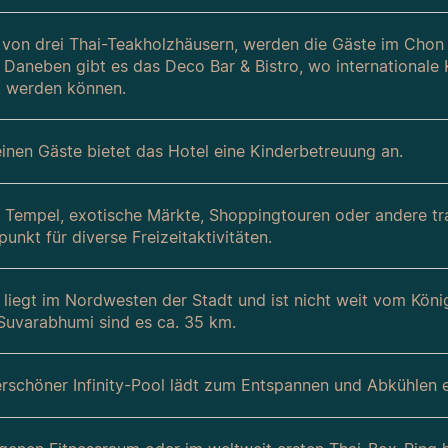
on drei Thai-Teakholzhäusern, werden die Gäste im Chon Th
 Daneben gibt es das Deco Bar & Bistro, wo internationale 
t werden können.
leinen Gäste bietet das Hotel eine Kinderbetreuung an.
e Tempel, exotische Märkte, Shoppingtouren oder andere tra
nkt für diverse Freizeitaktivitäten.
 liegt im Nordwesten der Stadt und ist nicht weit vom König
uvarabhumi sind es ca. 35 km.
rschöner Infinity-Pool lädt zum Entspannen und Abkühlen e