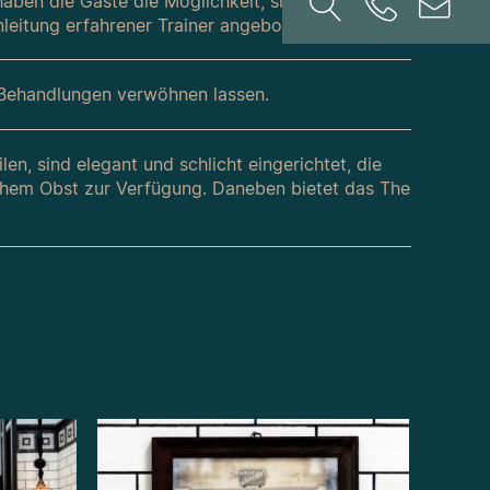
aben die Gäste die Möglichkeit, sich sportlich zu
nleitung erfahrener Trainer angeboten.
-Behandlungen verwöhnen lassen.
len, sind elegant und schlicht eingerichtet, die
schem Obst zur Verfügung. Daneben bietet das The