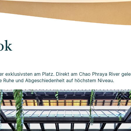
ok
der exklusivsten am Platz. Direkt am Chao Phraya River gel
ge Ruhe und Abgeschiedenheit auf höchstem Niveau.