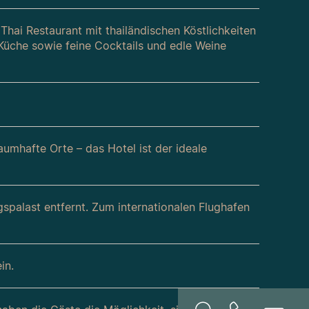
ai Restaurant mit thailändischen Köstlichkeiten
Küche sowie feine Cocktails und edle Weine
umhafte Orte – das Hotel ist der ideale
spalast entfernt. Zum internationalen Flughafen
in.