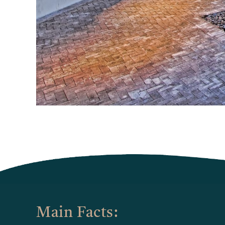
Main Facts: