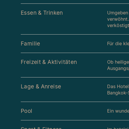
Essen & Trinken
Umgeben v
verwöhnt.
verköstig
Familie
Für die k
Freizeit & Aktivitäten
Ob heilig
Ausgangspu
Lage & Anreise
Das Hotel
Bangkok-S
Pool
Ein wunde