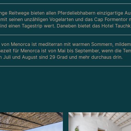
nge Reitwege bieten allen Pferdeliebhabern einzigartige A
 mit seinen unzähligen Vogelarten und das Cap Formentor m
sind einen Tagestrip wert. Daneben bietet das Hotel Tauch
 von Menorca ist mediterran mit warmen Sommern, mildem F
sezeit für Menorca ist von Mai bis September, wenn die Te
Im Juli und August sind 29 Grad und mehr durchaus drin.