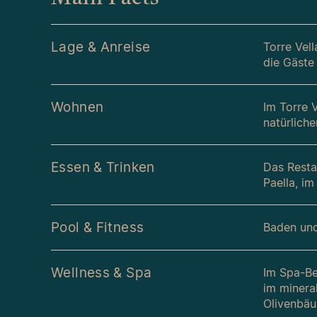
Lage & Anreise
Torre Vel
die Gäste
Wohnen
Im Torre 
natürliche
Essen & Trinken
Das Resta
Paella, i
Pool & Fitness
Baden und
Wellness & Spa
Im Spa-Be
im minera
Olivenbäum