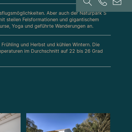
usflugsmöglichkeiten. Aber auch der Naturpark S
it steilen Felsformationen und gigantischem
kurse, Yoga und geführte Wanderungen an.
rühling und Herbst und kühlen Wintern. Die
mperaturen im Durchschnitt auf 22 bis 26 Grad