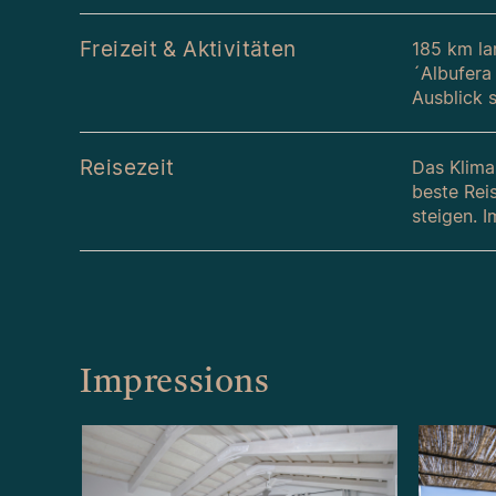
Freizeit & Aktivitäten
185 km la
´Albufera
Ausblick 
Reisezeit
Das Klima
beste Rei
steigen. 
Impressions