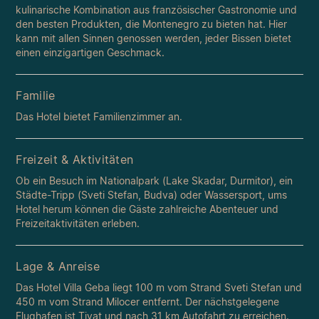
kulinarische Kombination aus französischer Gastronomie und
den besten Produkten, die Montenegro zu bieten hat. Hier
kann mit allen Sinnen genossen werden, jeder Bissen bietet
einen einzigartigen Geschmack.
Familie
Das Hotel bietet Familienzimmer an.
Freizeit & Aktivitäten
Ob ein Besuch im Nationalpark (Lake Skadar, Durmitor), ein
Städte-Tripp (Sveti Stefan, Budva) oder Wassersport, ums
Hotel herum können die Gäste zahlreiche Abenteuer und
Freizeitaktivitäten erleben.
Lage & Anreise
Das Hotel Villa Geba liegt 100 m vom Strand Sveti Stefan und
450 m vom Strand Milocer entfernt. Der nächstgelegene
Flughafen ist Tivat und nach 31 km Autofahrt zu erreichen.