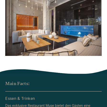
Main Facts:
Essen & Trinken
Das exklusive Restaurant Muse bietet den Gästen eine