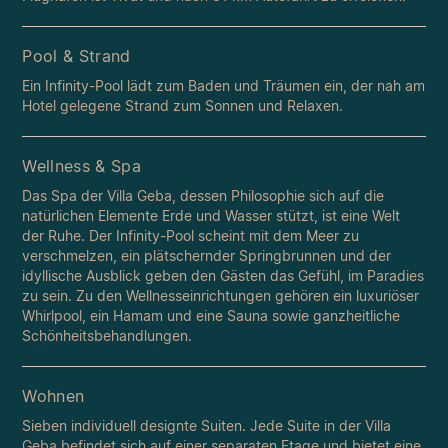
Pool & Strand
Ein Infinity-Pool lädt zum Baden und Träumen ein, der nah am
Hotel gelegene Strand zum Sonnen und Relaxen.
Wellness & Spa
Das Spa der Villa Geba, dessen Philosophie sich auf die
natürlichen Elemente Erde und Wasser stützt, ist eine Welt
der Ruhe. Der Infinity-Pool scheint mit dem Meer zu
verschmelzen, ein plätschernder Springbrunnen und der
idyllische Ausblick geben den Gästen das Gefühl, im Paradies
zu sein. Zu den Wellnesseinrichtungen gehören ein luxuriöser
Whirlpool, ein Hamam und eine Sauna sowie ganzheitliche
Schönheitsbehandlungen.
Wohnen
Sieben individuell designte Suiten. Jede Suite in der Villa
Geba befindet sich auf einer separaten Etage und bietet eine