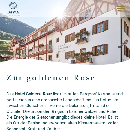
Zur goldenen Rose
Das
Hotel Goldene Rose
liegt im stillen Bergdorf Karthaus und
bettet sich in eine archaische Landschaft ein. Ein Refugium
zwischen Gletschern – vorne die Dolomiten, hinten die
Ötztaler Dreitausender. Ringsum Lärchenwälder und Ruhe.
Die Energie der Gletscher umgibt dieses kleine Hotel. Es ist
ein Ort der Besinnung zwischen alten Klostermauern, voller
Schönheit, Kraft und Zauber.