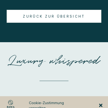
ZURÜCK ZUR ÜBERSICHT
Luxury whispered
BAWA TOURS & TRAVEL
Cookie-Zustimmung
GmbH
verwalten