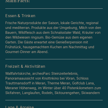
Main Facts:
Essen & Trinken
Frische Naturprodukte der Saison, lokale Gerichte, regional
und mediterran. Produkte aus der Umgebung, Milch von den
Bauern, Wildfleisch aus dem Schnalsstaler Wald, Kräuter von
den Wildwiesen ringsum. Bio-Gemüse aus dem eigenen
Garten. Die Gäste erwartet eine Genießerpension mit
Frühstück, hausgemachtem Kuchen am Nachmittag und
Gourmet-Dinner am Abend.
Freizeit & Aktivitäten
Wallfahrtskirche, archeoParc Steinzeiterlebnis,
Panoramaaussicht von Knottnkino bei Vöran, Schloss
Trauttmansdorff in Meran, Therme Meran, Golfclub Lana,
Meraner Höhenweg, im Winter über 40 Pistenkilometern zum
Skifahren, Langlaufen, Rodeln, Skitourengehen, Skiwandern
Lage & Anreise