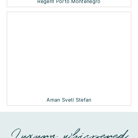
Regent Porto Montenegro
Aman Sveti Stefan
Luxury whispered