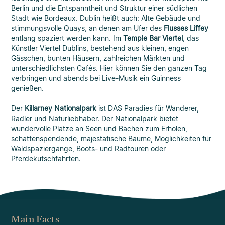
Berlin und die Entspanntheit und Struktur einer südlichen
Stadt wie Bordeaux. Dublin heißt auch: Alte Gebäude und
stimmungsvolle Quays, an denen am Ufer des
Flusses Liffey
entlang spaziert werden kann. Im
Temple Bar Viertel
, das
Künstler Viertel Dublins, bestehend aus kleinen, engen
Gässchen, bunten Häusern, zahlreichen Märkten und
unterschiedlichsten Cafés. Hier können Sie den ganzen Tag
verbringen und abends bei Live-Musik ein Guinness
genießen.
Der
Killarney Nationalpark
ist DAS Paradies für Wanderer,
Radler und Naturliebhaber. Der Nationalpark bietet
wundervolle Plätze an Seen und Bächen zum Erholen,
schattenspendende, majestätische Bäume, Möglichkeiten für
Waldspaziergänge, Boots- und Radtouren oder
Pferdekutschfahrten.
Main Facts