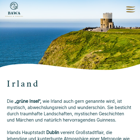
Irland
Die
„grüne Insel“,
wie Irland auch gern genannte wird, ist
mystisch, abwechslungsreich und wunderschön. Sie besticht
durch traumhafte Landschaften, mystischen Geschichten
und Märchen und natürlich hervorragendes Guinness.
Irlands Hauptstadt
Dublin
vereint Großstadtflair, die
lebendige und kunterbunte Atmosphäre einer Metropole wie