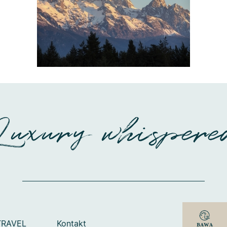
Luxury whispere
TRAVEL
Kontakt