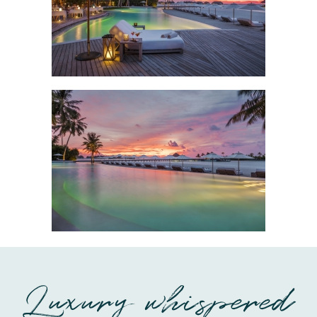
Luxury whispered