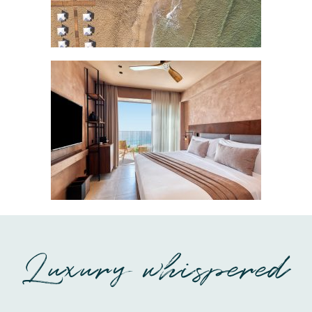
Luxury whispered