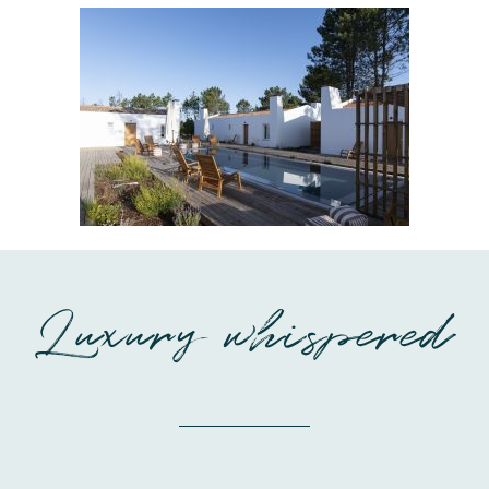
Luxury whispered