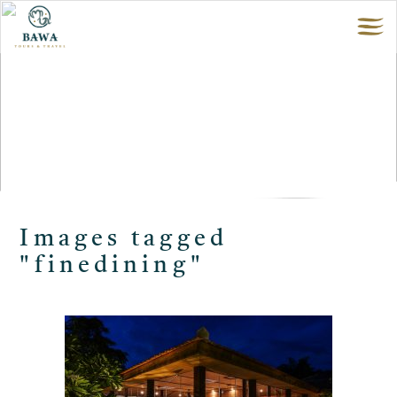
Images tagged
"finedining"