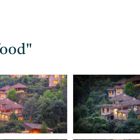
food"