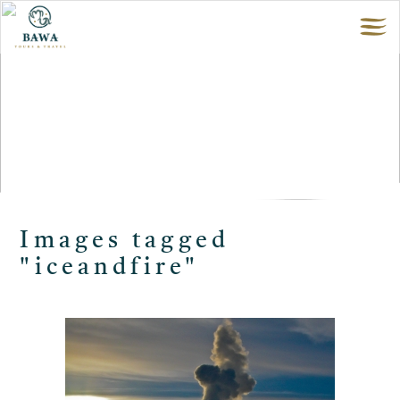
Images tagged
"iceandfire"