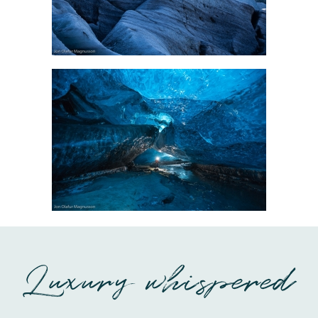
Luxury whispered