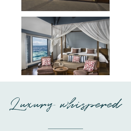
Luxury whispered