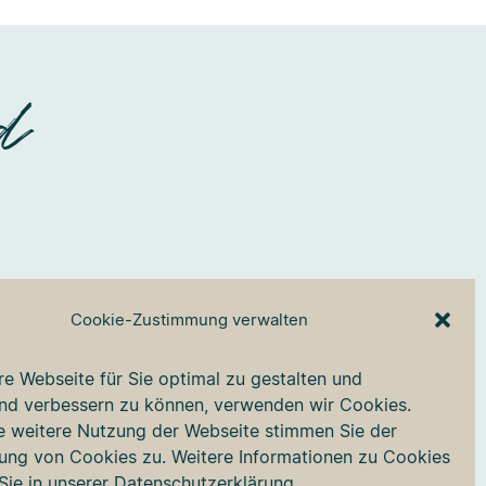
d
Cookie-Zustimmung verwalten
Faceboo
Insta
e Webseite für Sie optimal zu gestalten und
end verbessern zu können, verwenden wir Cookies.
e weitere Nutzung der Webseite stimmen Sie der
ng von Cookies zu. Weitere Informationen zu Cookies
Sie in unserer
Datenschutzerklärung
.