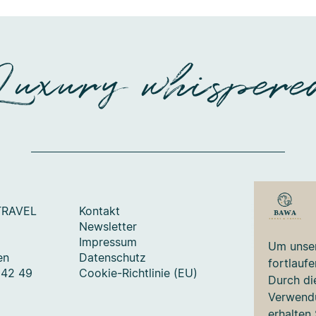
Luxury whispere
TRAVEL
Kontakt
Newsletter
Impressum
Um unser
en
Datenschutz
fortlauf
 42 49
Cookie-Richtlinie (EU)
Durch di
Verwendu
erhalten 