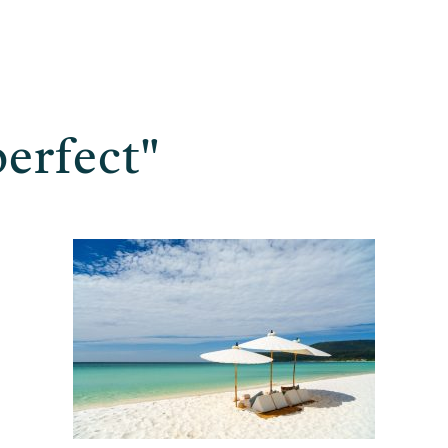
erfect"