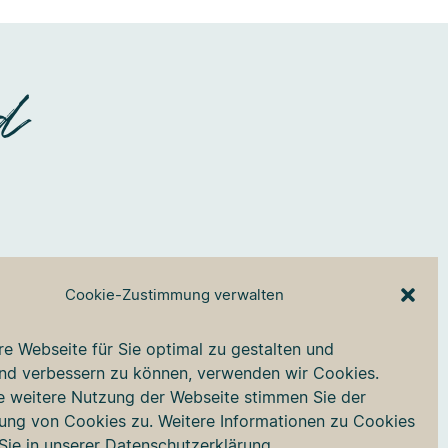
d
Cookie-Zustimmung verwalten
Faceboo
Insta
e Webseite für Sie optimal zu gestalten und
end verbessern zu können, verwenden wir Cookies.
e weitere Nutzung der Webseite stimmen Sie der
ng von Cookies zu. Weitere Informationen zu Cookies
Sie in unserer
Datenschutzerklärung
.