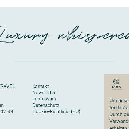
Luxury whispere
TRAVEL
Kontakt
Newsletter
Impressum
Um unser
en
Datenschutz
fortlauf
 42 49
Cookie-Richtlinie (EU)
Durch di
Verwendu
erhalten 