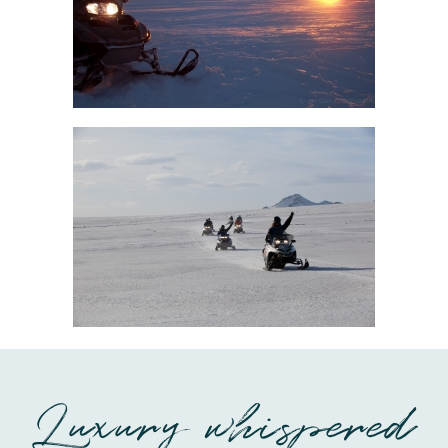
Luxury whispered