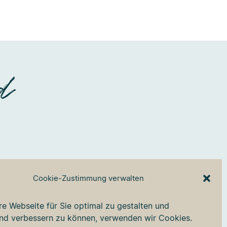
d
Cookie-Zustimmung verwalten
Faceboo
Insta
e Webseite für Sie optimal zu gestalten und
end verbessern zu können, verwenden wir Cookies.