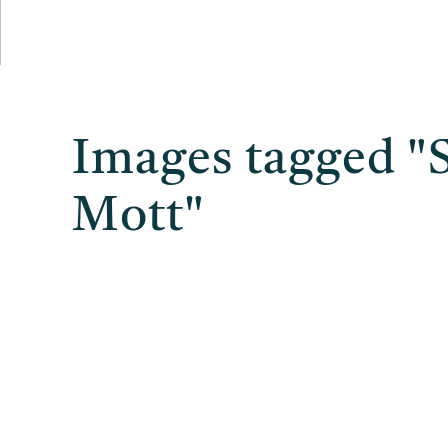
Images tagged "
Mott"