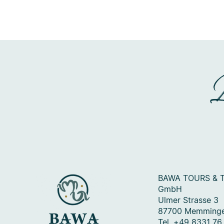
BAWA TOURS & 
GmbH
Ulmer Strasse 3
87700 Memming
Tel. +49 8331 76