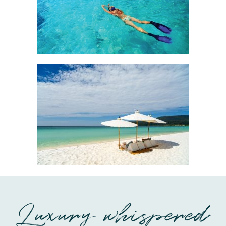
Luxury whispered