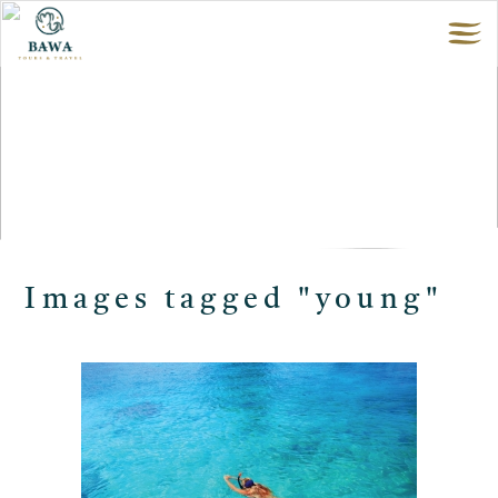
Images tagged "young"