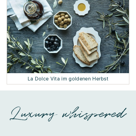
La Dolce Vita im goldenen Herbst
Luxury whispered