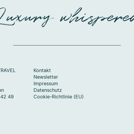
Luxury whispere
TRAVEL
Kontakt
Newsletter
Impressum
en
Datenschutz
 42 49
Cookie-Richtlinie (EU)