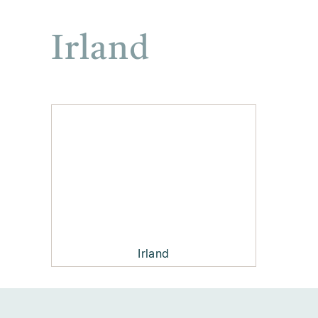
Irland
Irland