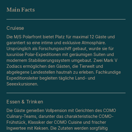
Main Facts
Cruiese
Die M/S Polarfront bietet Platz für maximal 12 Gäste und
garantiert so eine intime und exklusive Atmosphäre.
Ursprünglich als Forschungsschiff gebaut, wurde sie für
luxuriöse Polar-Expeditionen mit geräumigen Suiten und
modernem Stabilisierungssystem umgebaut. Zwei Mark V
Zodiacs ermöglichen den Gästen, die Tierwelt und
abgelegene Landestellen hautnah zu erleben. Fachkundige
Expeditionsleiter begleiten tägliche Land- und
Seeexkursionen.
Essen & Trinken
Die Gäste genießen Vollpension mit Gerichten des COMO
Culinary-Teams, darunter das charakteristische COMO-
Frühstück, Klassiker der COMO Cuisine und frischer
Ingwertee mit Keksen. Die Zutaten werden sorgfältig