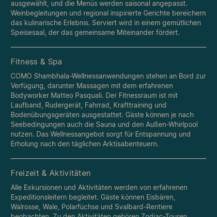
ausgewählt, und die Menüs werden saisonal angepasst.
Weinbegleitungen und regional inspirierte Gerichte bereichern
das kulinarische Erlebnis. Serviert wird in einem gemütlichen
Speisesaal, der das gemeinsame Miteinander fördert.
Fitness & Spa
COMO Shambhala-Wellnessanwendungen stehen an Bord zur
Verfügung, darunter Massagen mit dem erfahrenen
Bodyworker Matteo Pasquali. Der Fitnessraum ist mit
Laufband, Rudergerät, Fahrrad, Krafttraining und
Bodenübungsgeräten ausgestattet. Gäste können je nach
Seebedingungen auch die Sauna und den Außen-Whirlpool
nutzen. Das Wellnessangebot sorgt für Entspannung und
Erholung nach den täglichen Arktisabenteuern.
Freizeit & Aktivitäten
Alle Exkursionen und Aktivitäten werden von erfahrenen
Expeditionsleitern begleitet. Gäste können Eisbären,
Walrosse, Wale, Polarfüchse und Svalbard-Rentiere
beobachten. Zu den Aktivitäten gehören Zodiac-Touren,