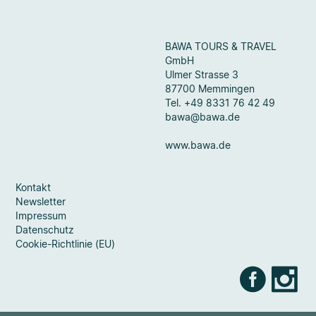
BAWA TOURS & TRAVEL
GmbH
Ulmer Strasse 3
87700 Memmingen
Tel. +49 8331 76 42 49
bawa@bawa.de
www.bawa.de
Kontakt
Newsletter
Impressum
Datenschutz
Cookie-Richtlinie (EU)
Faceb
Ins